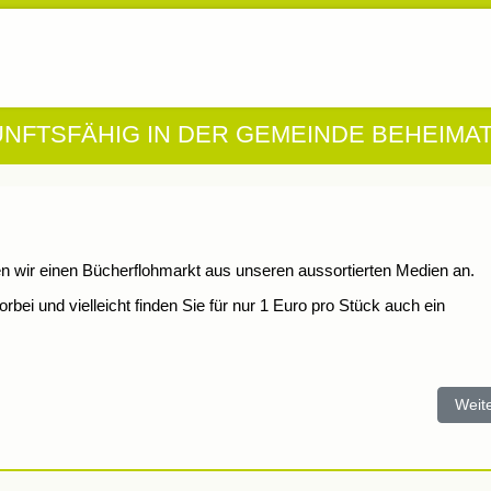
UNFTSFÄHIG IN DER GEMEINDE BEHEIMA
ten wir einen Bücherflohmarkt aus unseren aussortierten Medien an.
ei und vielleicht finden Sie für nur 1 Euro pro Stück auch ein
Nächs
Weit