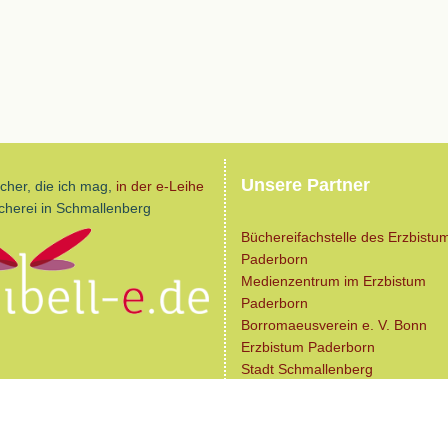
Unsere Partner
ücher, die ich mag,
in der e-Leihe
cherei in Schmallenberg
Büchereifachstelle des Erzbistu
Paderborn
Medienzentrum im Erzbistum
Paderborn
Borromaeusverein e. V. Bonn
Erzbistum Paderborn
Stadt Schmallenberg
Gemeinde Eslohe