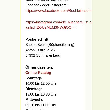
Facebook oder Instagram:
https://www.facebook.com/Buchleiheschmallenberg/
https://instagram.com/die_buecherei_st.alexander?
igshid=ZGUzMzM3NWJiOQ==
Postanschrift
Sabine Beule (Büchereileitung)
Antoniusstraße 25
57392 Schmallenberg
Öffnungszeiten:
Online-Katalog
Sonntags
10.00 bis 12.00 Uhr
Dienstags
18.00 bis 19.30 Uhr
Mittwochs
09.30 bis 11.00 Uhr